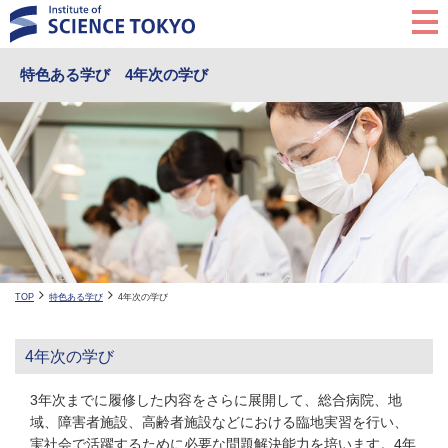
特色ある学び
4年次の学び
TOP
特色ある学び
4年次の学び
4年次の学び
3年次までに履修した内容をさらに展開して、総合病院、地
域、障害者施設、高齢者施設などにおける臨地実習を行い、
実社会で活躍するために必要な問題解決能力を培います。4年