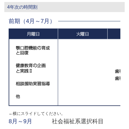
4年次の時間割
前期（4月～7月）
←横にスライドしてください。
8月～9月
社会福祉系選択科目