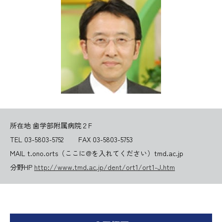
所在地 歯学部附属病院２F
TEL 03-5803-5752
FAX 03-5803-5753
MAIL t.ono.orts（ここに@を入れてください）tmd.ac.jp
分野HP
http://www.tmd.ac.jp/dent/ort1/ort1-J.htm