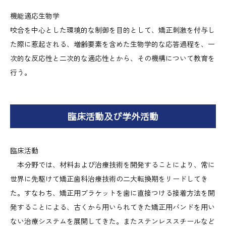
機能適応生物学
咬合を中心とした環境的な制御を目的として、矯正刺激を付与し
た際に惹起される、増齢要素を含めた生物学的な応答過程を、一
次的な反応性と二次的な適応性とから、その機構について教育を
行う。
臨床活動及び学外活動
臨床活動
本分野では、材料および治療技術を開発することにより、常に
世界に先駆けて矯正歯科治療技術の二大転換期をリードしてき
た。すなわち、矯正用ブラケットを歯に直接つける接着方法を開
発することによる、古くから用いられてきた矯正用バンドを用い
ない治療システムを展開してきた。またステンレススチールなど