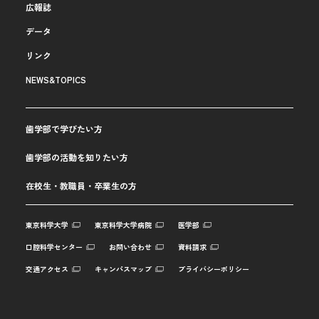
広報誌
データ
リンク
NEWS&TOPICS
歯学部で学びたい方
歯学部の活動を知りたい方
在校生・教職員・卒業生の方
東京科学大学
東京科学大学病院
医学部
口腔科学センター
お問い合わせ
資料請求
交通アクセス
キャンパスマップ
プライバシーポリシー