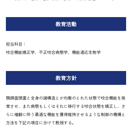
教育活動
担当科目：
咬合機能矯正学、不正咬合病態学、機能適応生物学
教育方針
顎顔面頭蓋と全身の諸構造とが均衡のとれた状態で咬合機能を発
育させ、また病態もしくはそれに移行する咬合状態を矯正し、さ
らに増齢に伴う最適な機能を獲得維持させるような制御の機構と
方法を下記の項目に分けて教授する。