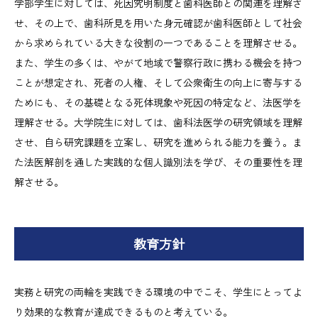
学部学生に対しては、死因究明制度と歯科医師との関連を理解さ
せ、その上で、歯科所見を用いた身元確認が歯科医師として社会
から求められている大きな役割の一つであることを理解させる。
また、学生の多くは、やがて地域で警察行政に携わる機会を持つ
ことが想定され、死者の人権、そして公衆衛生の向上に寄与する
ためにも、その基礎となる死体現象や死因の特定など、法医学を
理解させる。大学院生に対しては、歯科法医学の研究領域を理解
させ、自ら研究課題を立案し、研究を進められる能力を養う。ま
た法医解剖を通した実践的な個人識別法を学び、その重要性を理
解させる。
教育方針
実務と研究の両輪を実践できる環境の中でこそ、学生にとってよ
り効果的な教育が達成できるものと考えている。