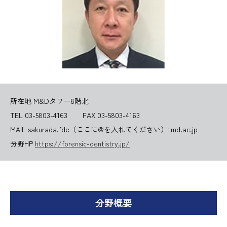
所在地 M&Dタワー8階北
TEL 03-5803-4163
FAX 03-5803-4163
MAIL sakurada.fde（ここに@を入れてください）tmd.ac.jp
分野HP
https://forensic-dentistry.jp/
分野概要