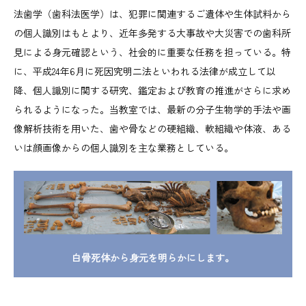
法歯学（歯科法医学）は、犯罪に関連するご遺体や生体試料から
の個人識別はもとより、近年多発する大事故や大災害での歯科所
見による身元確認という、社会的に重要な任務を担っている。特
に、平成24年6月に死因究明二法といわれる法律が成立して以
降、個人識別に関する研究、鑑定および教育の推進がさらに求め
られるようになった。当教室では、最新の分子生物学的手法や画
像解析技術を用いた、歯や骨などの硬組織、軟組織や体液、ある
いは顔画像からの個人識別を主な業務としている。
白骨死体から
身元を明らかにします。