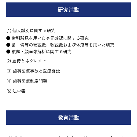
研究活動
個人識別に関する研究
● 歯科所見を用いた身元確認に関する研究
● 歯・骨等の硬組織、軟組織および体液等を用いた研究
● 復顔・顔画像解析に関する研究
虐待とネグレクト
歯科医療事故と医療訴訟
歯科医療制度問題
法中毒
教育活動